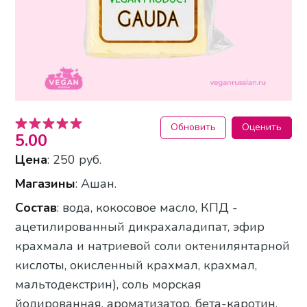
Обновить
Оценить
5.00
Цена
: 250 руб.
Магазины
: Ашан.
Состав
: вода, кокосовое масло, КПД -
ацетилированный дикрахаладипат, эфир
крахмала и натриевой соли октенилянтарной
кислоты, окисленный крахмал, крахмал,
мальтодекстрин), соль морская
йодированная, ароматизатор, бета-каротин.