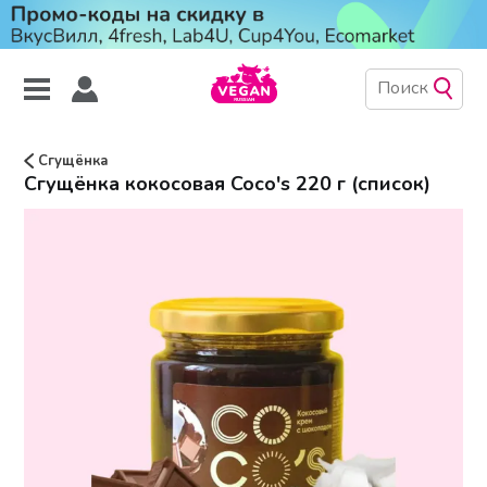
Сгущёнка
Cгущёнка кокосовая Coco's 220 г (список)