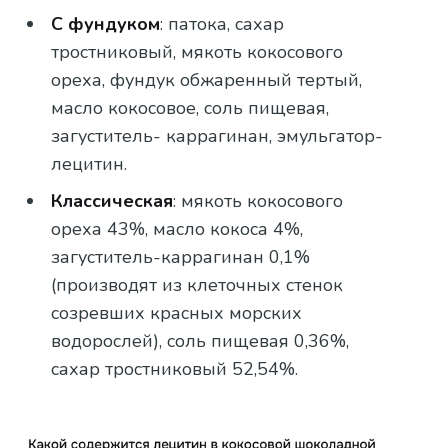
С фундуком
: патока, сахар
тростниковый, мякоть кокосового
ореха, фундук обжаренный тертый,
масло кокосовое, соль пищевая,
загуститель- каррагинан, эмульгатор-
лецитин.
Классическая
: мякоть кокосового
ореха 43%, масло кокоса 4%,
загуститель-каррагинан 0,1%
(производят из клеточных стенок
созревших красных морских
водорослей), соль пищевая 0,36%,
сахар тростниковый 52,54%.