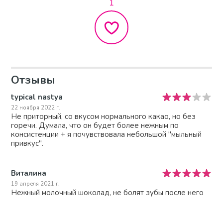
1
Отзывы
typical nastya
22 ноября 2022 г.
Не приторный, со вкусом нормального какао, но без
горечи. Думала, что он будет более нежным по
консистенции + я почувствовала небольшой "мыльный
привкус".
Виталина
19 апреля 2021 г.
Нежный молочный шоколад, не болят зубы после него