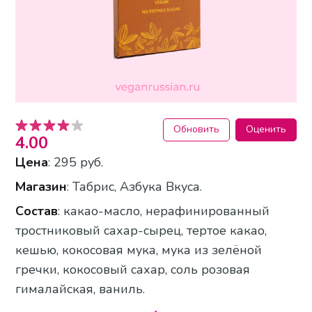
Обновить
Оценить
4.00
Цена
: 295 руб.
Магазин
: Табрис, Азбука Вкуса.
Состав
: какао-масло, нерафинированный
тростниковый сахар-сырец, тертое какао,
кешью, кокосовая мука, мука из зелёной
гречки, кокосовый сахар, соль розовая
гималайская, ваниль.