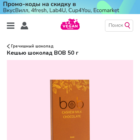
Гречишный шоколад
Кешью шоколад BOB 50 г