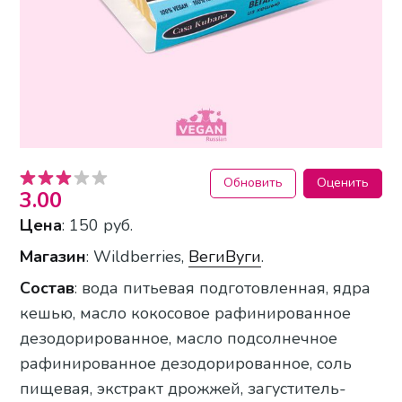
Обновить
Оценить
3.00
Цена
: 150 руб.
Магазин
: Wildberries,
ВегиВуги
.
Состав
: вода питьевая подготовленная, ядра
кешью, масло кокосовое рафинированное
дезодорированное, масло подсолнечное
рафинированное дезодорированное, соль
пищевая, экстракт дрожжей, загуститель-