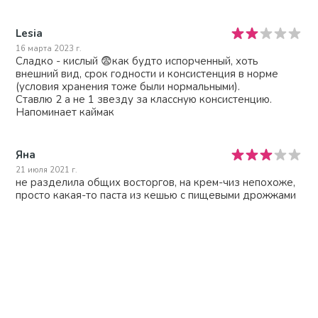
Lesia
16 марта 2023 г.
Сладко - кислый 😨как будто испорченный, хоть
внешний вид, срок годности и консистенция в норме
(условия хранения тоже были нормальными).
Ставлю 2 а не 1 звезду за классную консистенцию.
Напоминает каймак
Яна
21 июля 2021 г.
не разделила общих восторгов, на крем-чиз непохоже,
просто какая-то паста из кешью с пищевыми дрожжами