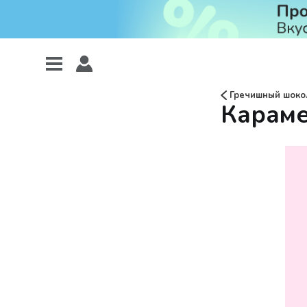
Гречишный шоко
Караме