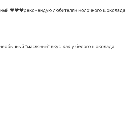
сный ❤️❤️❤️рекомендую любителям молочного шоколада
необычный "масляный" вкус, как у белого шоколада