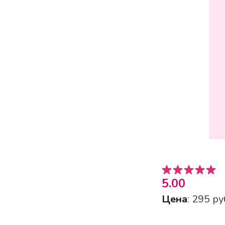
5.00
Цена
: 295 ру