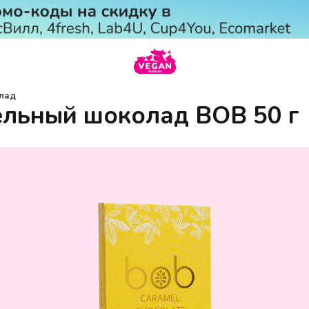
лад
льный шоколад BOB 50 г