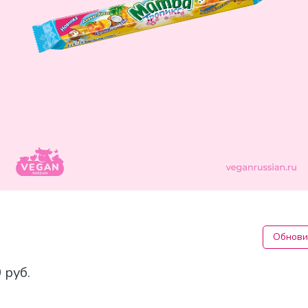
Обнови
 руб.