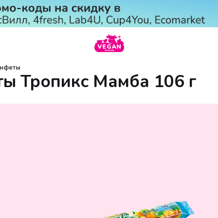
онфеты
ы Тропикс Мамба 106 г