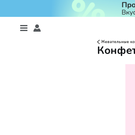
Жевательные к
Конфет