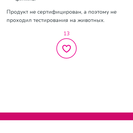
Продукт не сертифицирован, а поэтому не
проходил тестирования на животных.
13
Нельзяграм
О сайте
Телеграм
Написать нам