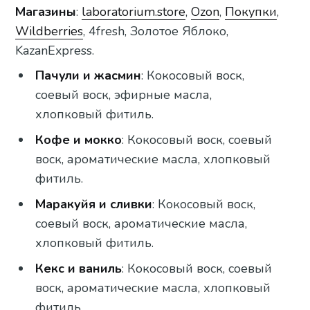
Магазины
:
laboratorium.store
,
Ozon
,
Покупки
,
Wildberries
, 4fresh, Золотое Яблоко,
KazanExpress.
Пачули и жасмин
: Кокосовый воск,
соевый воск, эфирные масла,
хлопковый фитиль.
Кофе и мокко
: Кокосовый воск, соевый
воск, ароматические масла, хлопковый
фитиль.
Маракуйя и сливки
: Кокосовый воск,
соевый воск, ароматические масла,
хлопковый фитиль.
Кекс и ваниль
: Кокосовый воск, соевый
воск, ароматические масла, хлопковый
фитиль.