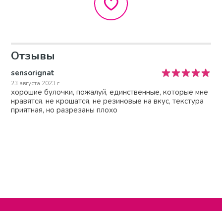
Отзывы
sensorignat
23 августа 2023 г.
хорошие булочки, пожалуй, единственные, которые мне
нравятся. не крошатся, не резиновые на вкус, текстура
приятная, но разрезаны плохо
Нельзяграм
О сайте