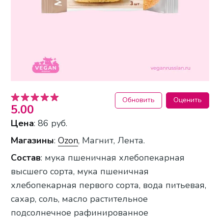
Обновить
Оценить
5.00
Цена
: 86 руб.
Магазины
:
Ozon
, Магнит, Лента.
Состав
: мука пшеничная хлебопекарная
высшего сорта, мука пшеничная
хлебопекарная первого сорта, вода питьевая,
сахар, соль, масло растительное
подсолнечное рафинированное