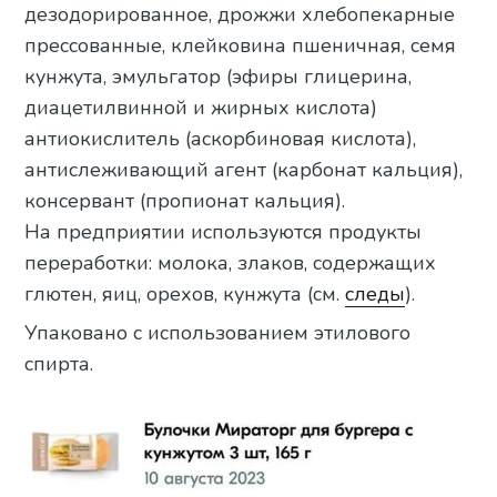
дезодорированное, дрожжи хлебопекарные
прессованные, клейковина пшеничная, семя
кунжута, эмульгатор (эфиры глицерина,
диацетилвинной и жирных кислота)
антиокислитель (аскорбиновая кислота),
антислеживающий агент (карбонат кальция),
консервант (пропионат кальция).
На предприятии используются продукты
переработки: молока, злаков, содержащих
глютен, яиц, орехов, кунжута (см.
следы
).
Упаковано с использованием этилового
спирта.