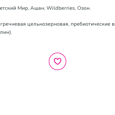
Детский Мир, Ашан, Wildberries, Озон.
 гречневая цельнозерновая, пребиотические 
лин).