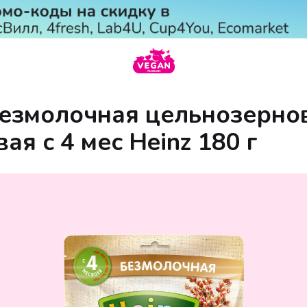
е
езмолочная цельнозерно
ая с 4 мес Heinz 180 г