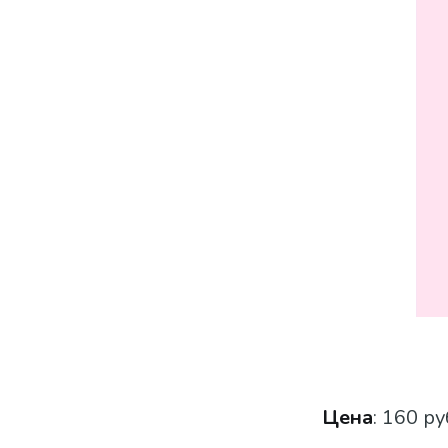
Цена
: 160 ру