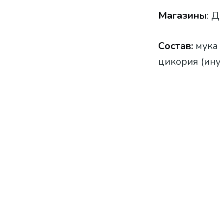
Магазины
: 
Состав:
мука
цикория (ину