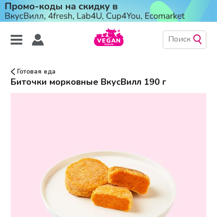
Готовая еда
Биточки морковные ВкусВилл 190 г