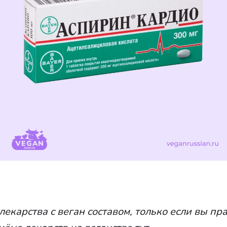
лекарства с веган составом,
только
если вы пр