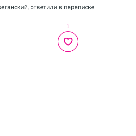
еганский, ответили в переписке.
1