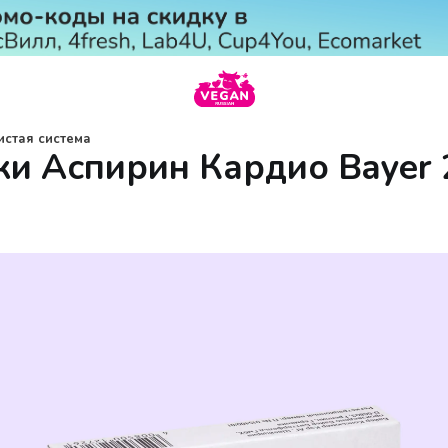
стая система
ки Аспирин Кардио Bayer 