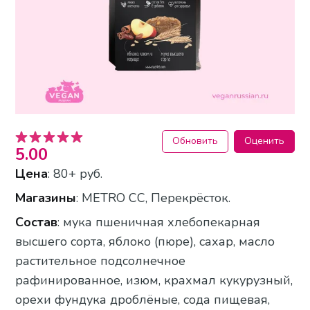
Обновить
Оценить
5.00
Цена
: 80+ руб.
Магазины
: METRO CC, Перекрёсток.
Состав
: мука пшеничная хлебопекарная
высшего сорта, яблоко (пюре), сахар, масло
растительное подсолнечное
рафинированное, изюм, крахмал кукурузный,
орехи фундука дроблёные, сода пищевая,