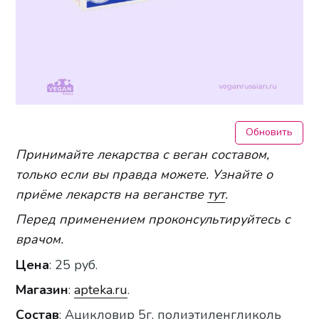
Обновить
Принимайте
лекарства с веган составом,
только
если вы правда можете
.
Узнайте о
приёме лекарств на веганстве
тут
.
Перед применением проконсультируйтесь с
врачом.
Цена
:
25 руб.
Магазин
:
apteka.ru
.
Состав
: Ацикловир 5г, полиэтиленгликоль