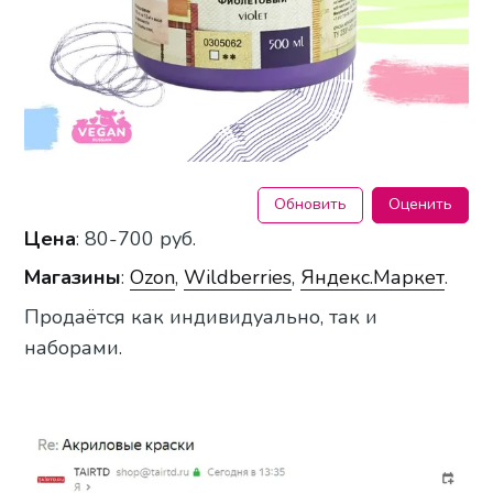
Обновить
Оценить
Цена
: 80-700 руб.
Магазины
:
Ozon
,
Wildberries
,
Яндекс.Маркет
.
Продаётся как индивидуально, так и
наборами.